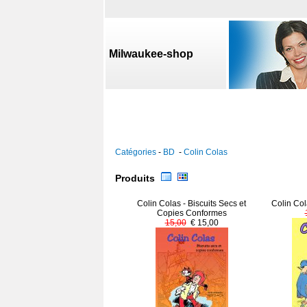
Milwaukee-shop
Catégories
-
BD
-
Colin Colas
Produits
Colin Colas - Biscuits Secs et
Colin Col
Copies Conformes
15,00
€ 15,00