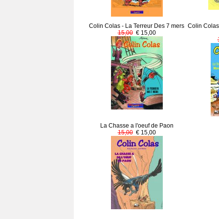
Colin Colas - La Terreur Des 7 mers
Colin Colas
15,00
€ 15,00
La Chasse a l'oeuf de Paon
15,00
€ 15,00