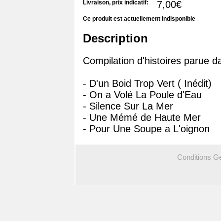
Livraison, prix indicatif:
7,00€
Ce produit est actuellement indisponible
Description
Compilation d'histoires parue 
- D'un Boid Trop Vert ( Inédit)
- On a Volé La Poule d'Eau
- Silence Sur La Mer
- Une Mémé de Haute Mer
- Pour Une Soupe a L'oignon
Conditions G