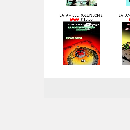
LA FAMILLE ROLLINSON 2
LA FA
10,00
€ 10,00