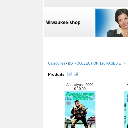
Milwaukee-shop
Catégories
-
BD
-
COLLECTION 120 PAGES ET +
Produits
Apocalypse 2000
€ 10,00