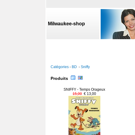
Milwaukee-shop
Catégories
-
BD
-
Sniffy
Produits
SNIFFY - Temps Orageux
15,00
€ 13,00