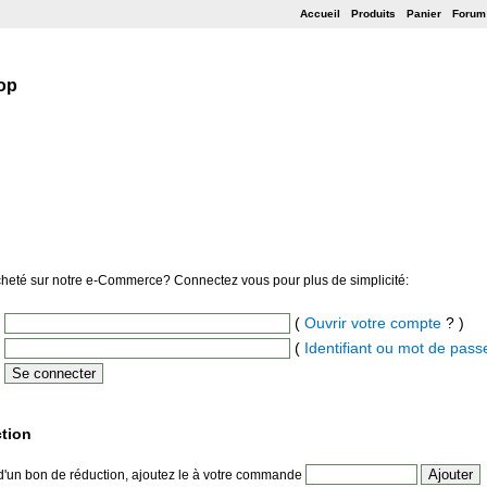
Accueil
Produits
Panier
Forum
op
heté sur notre e-Commerce? Connectez vous pour plus de simplicité:
(
Ouvrir votre compte
? )
(
Identifiant ou mot de pass
tion
d'un bon de réduction, ajoutez le à votre commande