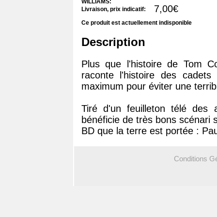
WILLIAMS:
7,00€
Livraison, prix indicatif:
Ce produit est actuellement indisponible
Description
Plus que l'histoire de Tom Co
raconte l'histoire des cadets d
maximum pour éviter une terribl
Tiré d'un feuilleton télé des
bénéficie de très bons scénari s
BD que la terre est portée : P
Conditions G